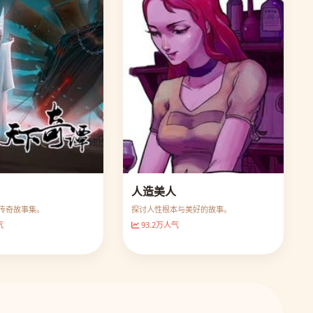
人造美人
传奇故事集。
探讨人性根本与美好的故事。
气
93.2万人气