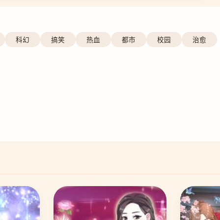
科幻
搞笑
热血
都市
校园
治愈